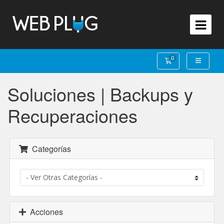
0
Carro de Pedido
Soluciones | Backups y
Recuperaciones
Categorías
Acciones