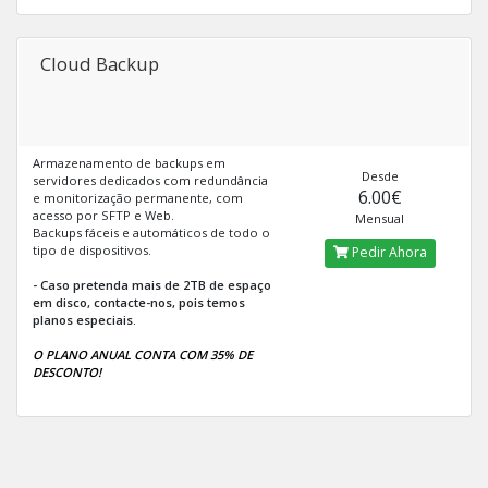
Cloud Backup
Armazenamento de backups em
Desde
servidores dedicados com redundância
6.00€
e monitorização permanente, com
acesso por SFTP e Web.
Mensual
Backups fáceis e automáticos de todo o
tipo de dispositivos.
Pedir Ahora
- Caso pretenda mais de 2TB de espaço
em disco, contacte-nos, pois temos
planos especiais.
O PLANO ANUAL CONTA COM 35% DE
DESCONTO!