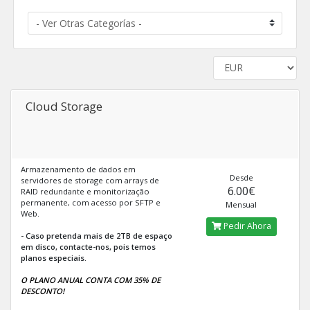
Cloud Storage
Armazenamento de dados em
Desde
servidores de storage com arrays de
6.00€
RAID redundante e monitorização
permanente, com acesso por SFTP e
Mensual
Web.
Pedir Ahora
- Caso pretenda mais de 2TB de espaço
em disco, contacte-nos, pois temos
planos especiais.
O PLANO ANUAL CONTA COM 35% DE
DESCONTO!