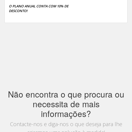
O PLANO ANUAL CONTA COM 10% DE
DESCONTO!
Não encontra o que procura ou
necessita de mais
informações?
Contacte-nos e diga-nos o que deseja para lhe