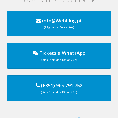
criarmos uma solução à medida!
info@WebPlug.pt
(Página de Contactos)
Tickets
e
WhatsApp
(Dias úteis das 10h às 20h)
(+351) 965 791 752
(Dias úteis das 10h às 20h)