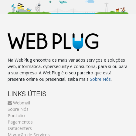
Na WebPlug encontra os mais variados serviços e soluções
web, informática, cybersecurity e consultoria, para si ou para
a sua empresa. A WebPlug é o seu parceiro que está
presente online ou presencial, saiba mais
Sobre Nós
.
LINKS ÚTEIS
Webmail
Sobre Nós
Portfolio
Pagamentos
Datacenters
Migração de Serviços