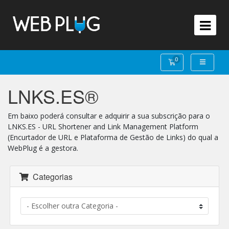
0
Carrinho de Com
LNKS.ES®
Em baixo poderá consultar e adquirir a sua subscrição para o
LNKS.ES - URL Shortener and Link Management Platform
(Encurtador de URL e Plataforma de Gestão de Links) do qual a
WebPlug é a gestora.
Categorias