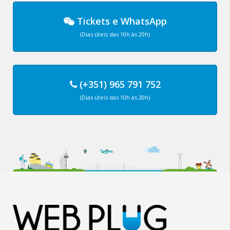
Tickets
e
WhatsApp
(Dias úteis das 10h às 20h)
(+351) 965 791 752
(Dias úteis das 10h às 20h)