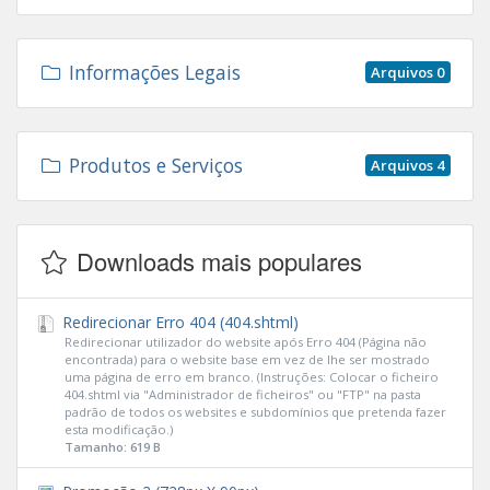
Informações Legais
Arquivos 0
Produtos e Serviços
Arquivos 4
Downloads mais populares
Redirecionar Erro 404 (404.shtml)
Redirecionar utilizador do website após Erro 404 (Página não
encontrada) para o website base em vez de lhe ser mostrado
uma página de erro em branco. (Instruções: Colocar o ficheiro
404.shtml via "Administrador de ficheiros" ou "FTP" na pasta
padrão de todos os websites e subdomínios que pretenda fazer
esta modificação.)
Tamanho: 619 B