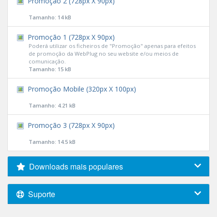
Promoção 2 (728px X 90px)
Tamanho: 14 kB
Promoção 1 (728px X 90px)
Poderá utilizar os ficheiros de "Promoção" apenas para efeitos
de promoção da WebPlug no seu website e/ou meios de
comunicação.
Tamanho: 15 kB
Promoção Mobile (320px X 100px)
Tamanho: 4.21 kB
Promoção 3 (728px X 90px)
Tamanho: 14.5 kB
Downloads mais populares
Suporte