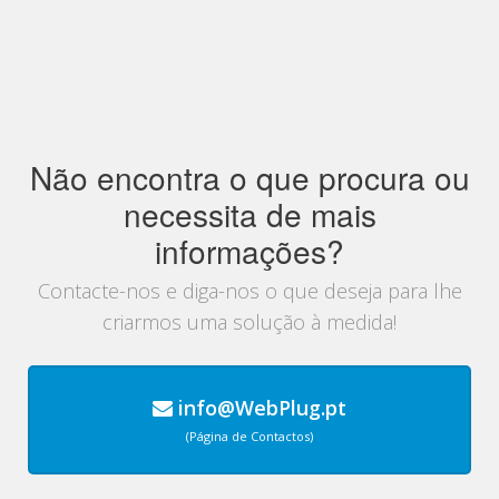
Não encontra o que procura ou
necessita de mais
informações?
Contacte-nos e diga-nos o que deseja para lhe
criarmos uma solução à medida!
info@WebPlug.pt
(Página de Contactos)