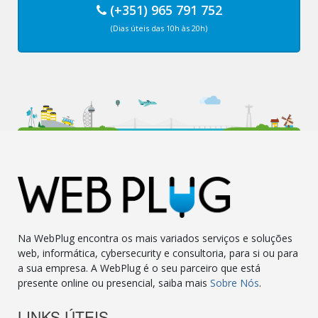
(+351) 965 791 752
(Dias úteis das 10h às 20h)
Na WebPlug encontra os mais variados serviços e soluções
web, informática, cybersecurity e consultoria, para si ou para
a sua empresa. A WebPlug é o seu parceiro que está
presente online ou presencial, saiba mais
Sobre Nós
.
LINKS ÚTEIS